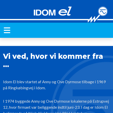
Vi ved, hvor vi kommer fra
...
Idom El blev startet af Anny og Ove Dyrmose tilbage i 1969
på Ringkøbingvej i Idom.
I 1974 byggede Anny og Ove Dyrmose lokalerne på Estrupvej
12, hvor firmaet var beliggende indtil juni-23. I dag er Idom El